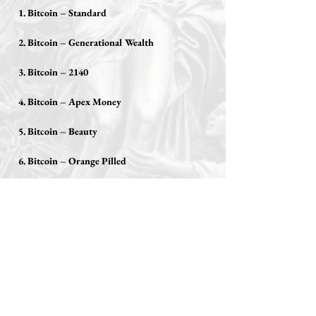
1. Bitcoin – Standard
2. Bitcoin – Generational Wealth
3. Bitcoin – 2140
4. Bitcoin – Apex Money
5. Bitcoin – Beauty
6. Bitcoin – Orange Pilled
7. Bitcoin – Manifesto
8. Bitcoin – Defiated
9. Bitcoin – Human Perfection
10. Bitcoin – Ruina Mercenarii
11. Bitcoin – Free Assange