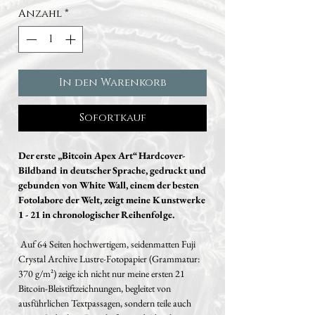
Anzahl
*
In den Warenkorb
Sofortkauf
Der erste „Bitcoin Apex Art“ Hardcover-
Bildband in deutscher Sprache, gedruckt und
gebunden von White Wall, einem der besten
Fotolabore der Welt, zeigt meine Kunstwerke
1 - 21 in chronologischer Reihenfolge.
Auf 64 Seiten hochwertigem, seidenmatten Fuji
Crystal Archive Lustre-Fotopapier (Grammatur:
370 g/m²) zeige ich nicht nur meine ersten 21
Bitcoin-Bleistiftzeichnungen, begleitet von
ausführlichen Textpassagen, sondern teile auch