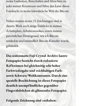
meine Gedanken, Botschaften und Absichten zu
jeder meiner Kreationen und führe den Leser dieses
Fotobuchs in meine künstlerische Welt des Bitcoin.
Neben meinen ersten 21 Zeichnungen sind in
diesem Werk auch einige Einblicke in meinen
Arbeitsplatz, Arbeitsutensilien, sowie meinen
persönlichen Hintergrund, wie ich Bitcoin
entdeckte und letztendlich Bitcoin-Künstler wurde,
gebündelt.
Das seidenmatte Fuji Crystal Archive Lustre
Fotopapier besticht durch reduzierte
Reflexionen bei gleichzeitig sehr hoher
Farbwiedergabe und reichhaltigen Farb-
sowie Schwarz/Weißkontrasten. Durch eine
spezielle Beschichtung ist dieses Fotopapier
deutlich unempflindlicher gegenüber
Fingerabdrücken als glänzendes Fotopapier.
Folgende Zeichnung sind enthalten: