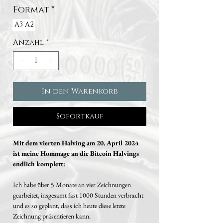
Format
*
A3
A2
Anzahl
*
In den Warenkorb
Sofortkauf
Mit dem vierten Halving am 20. April 2024
ist meine Hommage an die Bitcoin Halvings
endlich komplett:
Ich habe über 5 Monate an vier Zeichnungen
gearbeitet, insgesamt fast 1000 Stunden verbracht
und es so geplant, dass ich heute diese letzte
Zeichnung präsentieren kann.