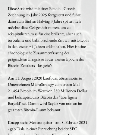
Diese Serie wird mit einer Bitcoin - Genesis
Zeichnung im Jahr 2025 fortgesetzt und führt
dann zum fünften Halving 3 Jahre später. Ich
möchte diese Gelegenheit nutzen, um zu
rekapitulieren, was für eine brillante, aber auch
turbulente und bahnbrechende Zeit wir mit Bitcoin
in den letzten ~4 Jahren erlebt haben. Hier ist eine
chronologische Zusammenfassung der
prägendsten Ereignisse in der vierten Epoche des
Bitcoin-Zeitalters - los geht's:
Am 11. August 2020 kauft das börsennotierte
Unternehmen MicroStrategy zum ersten Mal
21.454 Bitcoin im Wert von 250 Millionen Dollar
und behauptet, dass Bitcoin das "überlegene
Bargeld" sei. Damit wird Saylor von nun an im
gesamten Bitcoin-Raum bekannt.
Knapp sechs Monate später - am 8. Februar 2021
- gab Tesla in einer Einreichung bei der SEC