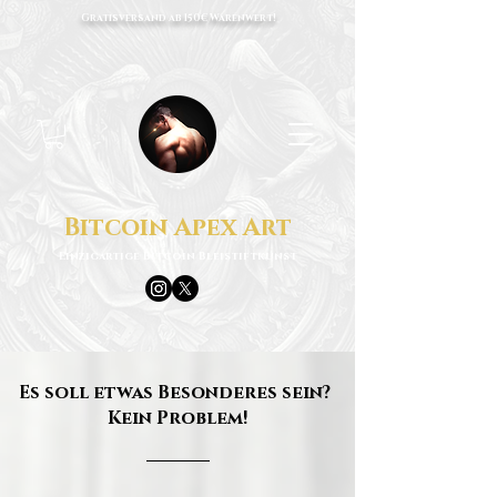
Gratisversand ab 150€ Warenwert!
Bitcoin Apex Art
Einzigartige Bitcoin Bleistiftkunst
Es soll etwas Besonderes sein?
Kein Problem!