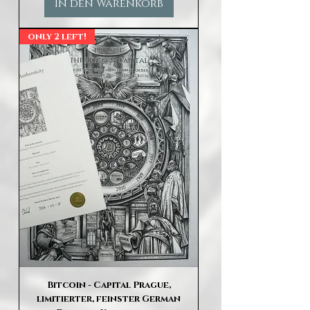
In den Warenkorb
only 2 left!
Bitcoin - Capital Prague,
limitierter, feinster German