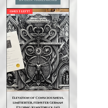
only 1 left!
Elevation of Consciousness,
limitierter, feinster German
Etching Kunstdruck (A1)