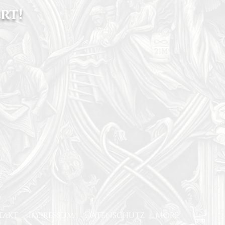
rt!
takt
Impressum
Datenschutz
More