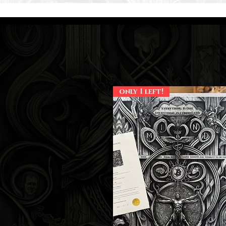
only 1 left!