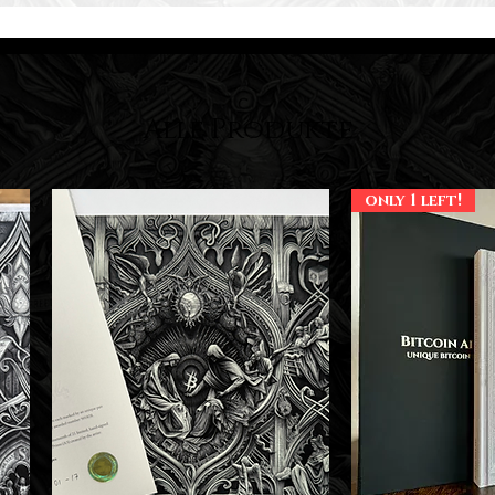
Alle Produkte
only 1 left!