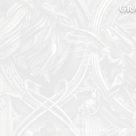
Gra
Home
Shop
Originale
Limitierte D