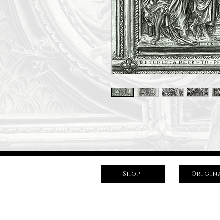
Shop
Origin