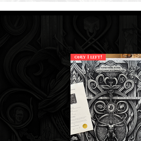
only 1 left!