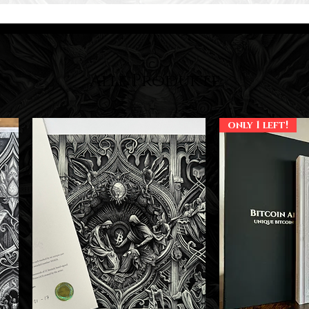
Alle Produkte
only 1 left!