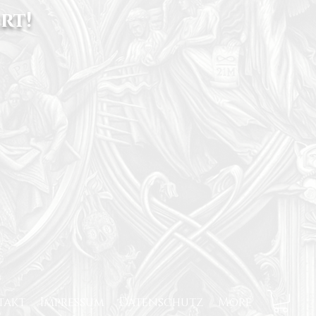
rt!
takt
Impressum
Datenschutz
More