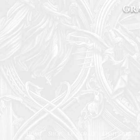
Gra
Home
Shop
Originale
Limitierte D