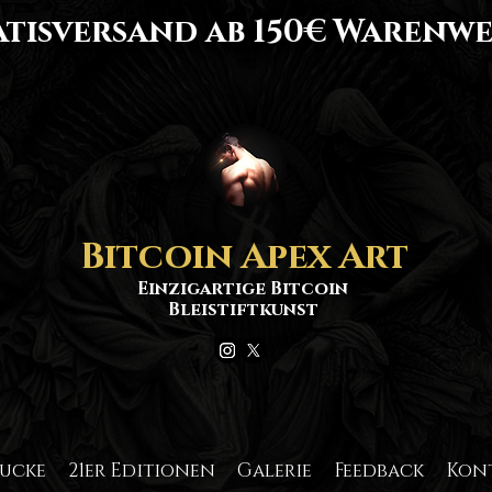
tisversand ab 150€ Warenwe
Bitcoin Apex Art
Einzigartige Bitcoin
Bleistiftkunst
rucke
21er Editionen
Galerie
Feedback
Kon