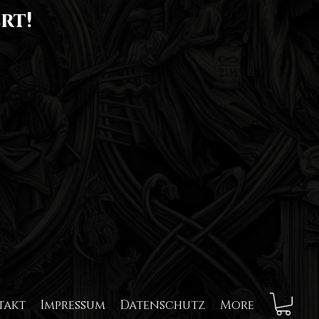
rt!
takt
Impressum
Datenschutz
More