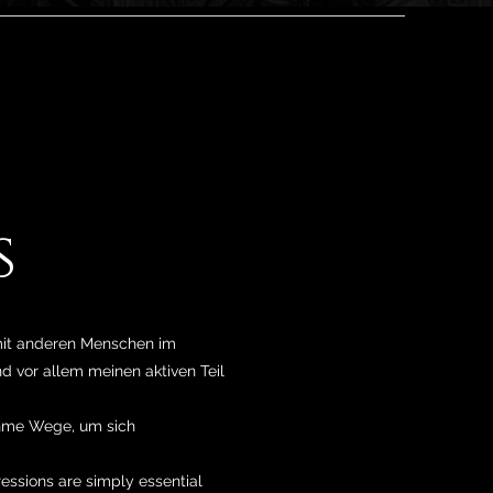
s
 mit anderen Menschen im
d vor allem meinen aktiven Teil
ehme Wege, um sich
essions are simply essential